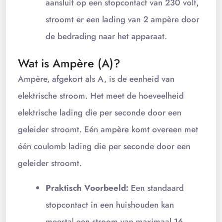
aansluit op een stopcontact van 230 volt,
stroomt er een lading van 2 ampère door
de bedrading naar het apparaat.
Wat is Ampère (A)?
Ampère, afgekort als A, is de eenheid van
elektrische stroom. Het meet de hoeveelheid
elektrische lading die per seconde door een
geleider stroomt. Eén ampère komt overeen met
één coulomb lading die per seconde door een
geleider stroomt.
Praktisch Voorbeeld:
Een standaard
stopcontact in een huishouden kan
meestal een stroom van maximaal 16